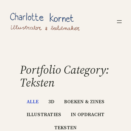
Ga
naar
de
inhoud
Portfolio Category:
Teksten
ALLE
3D
BOEKEN & ZINES
ILLUSTRATIES
IN OPDRACHT
TEKSTEN